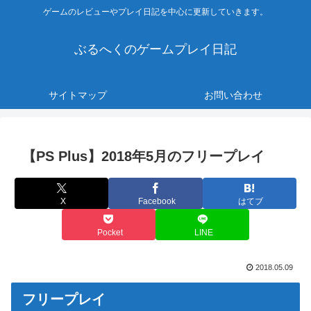
ゲームのレビューやプレイ日記を中心に更新していきます。
ぶるへくのゲームプレイ日記
サイトマップ
お問い合わせ
【PS Plus】2018年5月のフリープレイ
X
Facebook
はてブ
Pocket
LINE
2018.05.09
フリープレイ