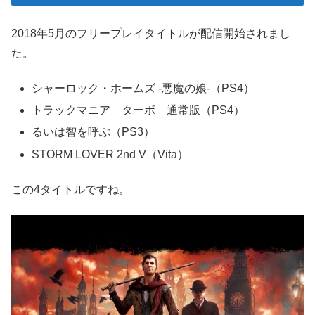
2018年5月のフリープレイタイトルが配信開始されまし
た。
シャーロック・ホームズ -悪魔の娘-（PS4）
トラックマニア ターボ 通常版（PS4）
るいは智を呼ぶ（PS3）
STORM LOVER 2nd V（Vita）
この4タイトルですね。