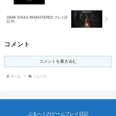
DARK SOULS REMASTERED プレイ日
記 #1
コメント
コメントを書き込む
ホーム
ニュース
ぶるへくのゲームプレイ日記