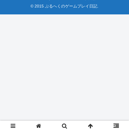
© 2015 ぶるへくのゲームプレイ日記.