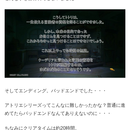
そしてエンディング。バッドエンドでした・・・
アトリエシリーズってこんなに難しかったかな？普通に進
めてたらバッドエンドなんてありえないのに・・・
ちなみにクリアタイムは約20時間。