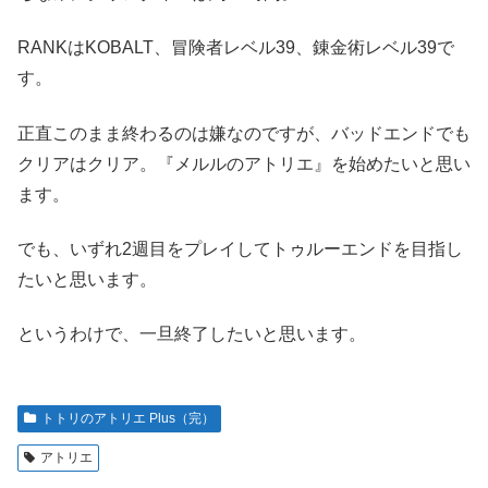
RANKはKOBALT、冒険者レベル39、錬金術レベル39で
す。
正直このまま終わるのは嫌なのですが、バッドエンドでも
クリアはクリア。『メルルのアトリエ』を始めたいと思い
ます。
でも、いずれ2週目をプレイしてトゥルーエンドを目指し
たいと思います。
というわけで、一旦終了したいと思います。
トトリのアトリエ Plus（完）
アトリエ