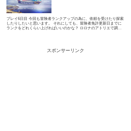
プレイ6日目 今回も冒険者ランクアップの為に、依頼を受けたり探索
したりしたいと思います。 それにしても、冒険者免許更新日までに
ランクをどれくらい上げればいいのかな？ ロロナのアトリエで調合
していたら、マークが訪ねて来ました。 で、雇えるよう...
スポンサーリンク