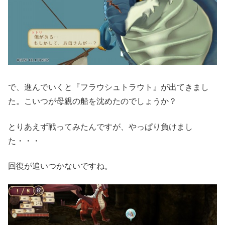
で、進んでいくと『フラウシュトラウト』が出てきまし
た。こいつが母親の船を沈めたのでしょうか？
とりあえず戦ってみたんですが、やっぱり負けまし
た・・・
回復が追いつかないですね。