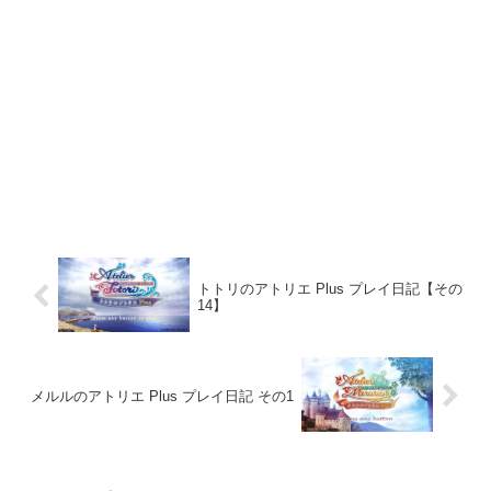
トトリのアトリエ Plus プレイ日記【その
14】
メルルのアトリエ Plus プレイ日記 その1