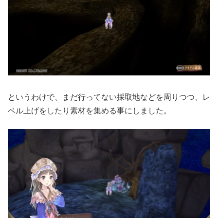
というわけで、まだ行ってない採取地などを周りつつ、レ
ベル上げをしたり素材を集める事にしました。