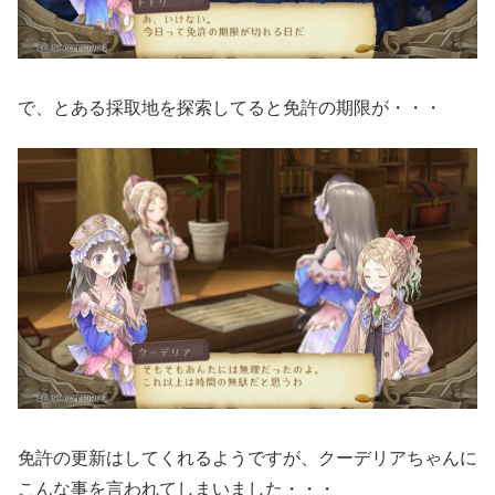
で、とある採取地を探索してると免許の期限が・・・
免許の更新はしてくれるようですが、クーデリアちゃんに
こんな事を言われてしまいました・・・