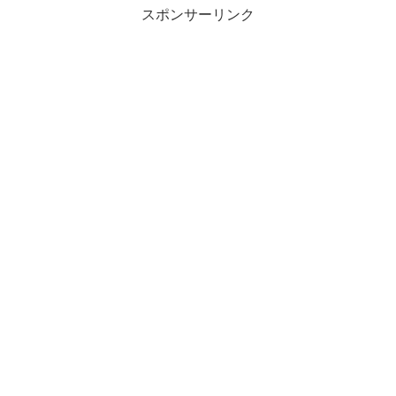
スポンサーリンク