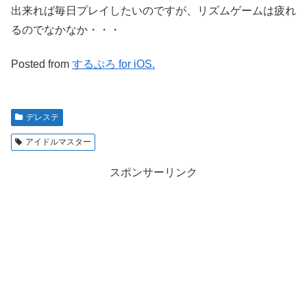
出来れば毎日プレイしたいのですが、リズムゲームは疲れ
るのでなかなか・・・
Posted from
するぷろ for iOS.
デレステ
アイドルマスター
スポンサーリンク