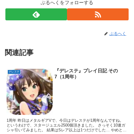
ぶるへくをフォローする
ぶるへく
関連記事
『デレステ』プレイ日記 その
デレステ
7（1周年）
1周年 昨日はメタルギアVで、今日はデレステが1周年なんですね。
というわけで、スタージュエル2500個頂きました。 さっそく10連ガ
シャ引いてみました。 結果はSレア以上は1つだけでした… やめとき