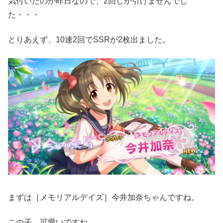
気付いたのが昨日なので、2回しか引けませんでし
た・・・
とりあえず、10連2回でSSRが2枚出ました。
まずは［メモリアルデイズ］今井加奈ちゃんですね。
この子、可愛いですね。