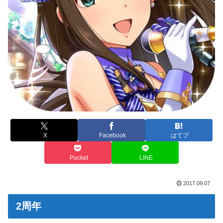
X
Facebook
はてブ
Pocket
LINE
2017.09.07
2周年