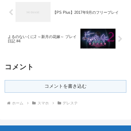
【PS Plus】2017年9月のフリープレイ
よるのないくに2 ～新月の花嫁～ プレイ
日記 #4
コメント
コメントを書き込む
ホーム
スマホ
デレステ