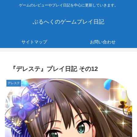
ゲームのレビューやプレイ日記を中心に更新していきます。
ぶるへくのゲームプレイ日記
サイトマップ
お問い合わせ
『デレステ』プレイ日記 その12
デレステ