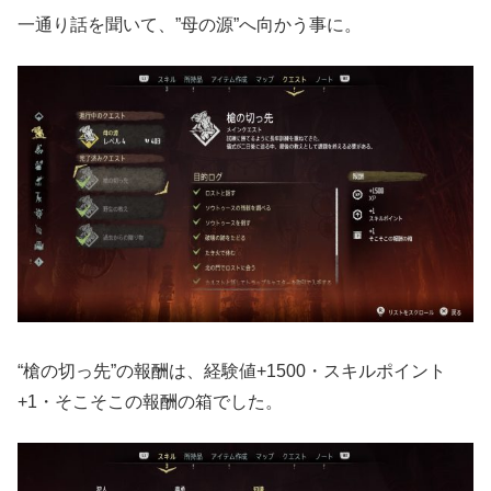
一通り話を聞いて、”母の源”へ向かう事に。
“槍の切っ先”の報酬は、経験値+1500・スキルポイント
+1・そこそこの報酬の箱でした。