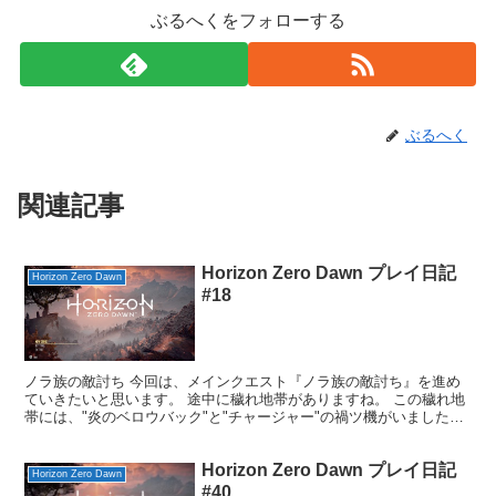
ぶるへくをフォローする
ぶるへく
関連記事
Horizon Zero Dawn プレイ日記
Horizon Zero Dawn
#18
ノラ族の敵討ち 今回は、メインクエスト『ノラ族の敵討ち』を進め
ていきたいと思います。 途中に穢れ地帯がありますね。 この穢れ地
帯には、"炎のベロウバック"と"チャージャー"の禍ツ機がいました。
炎のベロウバックは前回戦ったのですが、チャージ...
Horizon Zero Dawn プレイ日記
Horizon Zero Dawn
#40