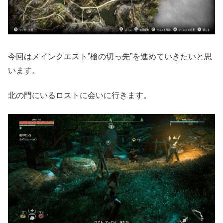
今回はメインクエスト”槍の切っ先”を進めていきたいと思
います。
北の門にいるロストに会いに行きます。