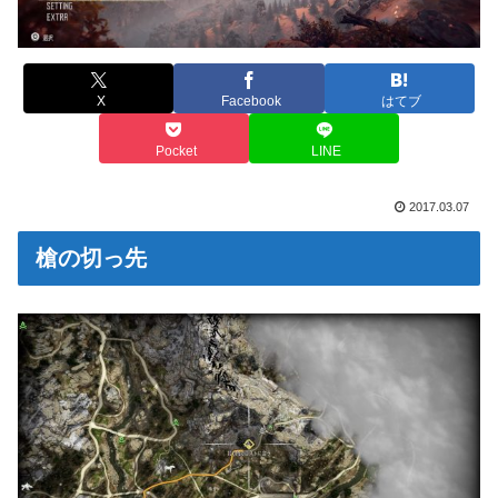
X
Facebook
はてブ
Pocket
LINE
2017.03.07
槍の切っ先