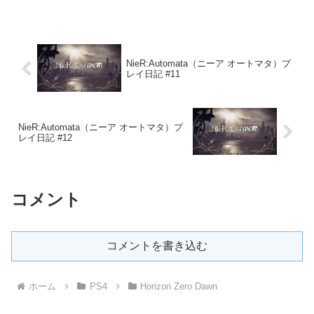
NieR:Automata（ニーア オートマタ）プ
レイ日記 #11
NieR:Automata（ニーア オートマタ）プ
レイ日記 #12
コメント
コメントを書き込む
ホーム
PS4
Horizon Zero Dawn