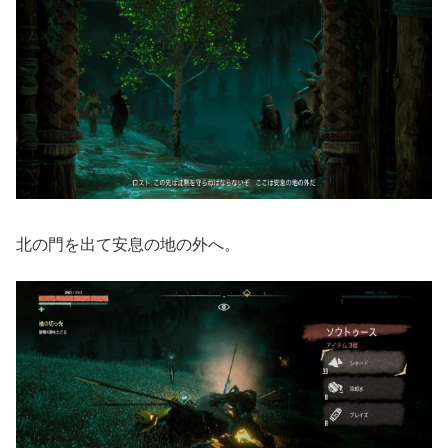
北の門を出て安息の地の外へ。