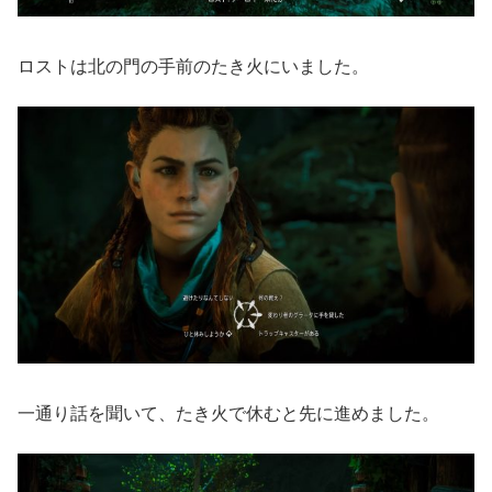
ロストは北の門の手前のたき火にいました。
一通り話を聞いて、たき火で休むと先に進めました。