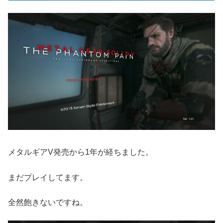
メタルギアV発売から1年が経ちました。
まだプレイしてます。
全然飽きないですね。