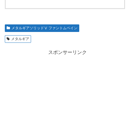
メタルギアソリッドⅤ ファントムペイン
メタルギア
スポンサーリンク