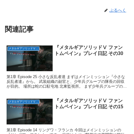
ぶるへく
関連記事
『メタルギアソリッドⅤ ファン
メタルギアソリッドⅤ ファントムペイン
トムペイン』プレイ日記 その30
第1章 Episode 25 小さな反乱者達 まずはメインミッション『小さな
反乱者達』から。 武装組織の副官と、少年兵グループの隊長の回収
が目的。 場所は蛇の口駐屯地 北東監視所。 まず少年兵グループの隊
長を発見。 そして奥の方に武装組織の...
『メタルギアソリッドⅤ ファン
メタルギアソリッドⅤ ファントムペイン
トムペイン』プレイ日記 その15
第1章 Episode 14 リングワ・フランカ 今回はメインミッションの