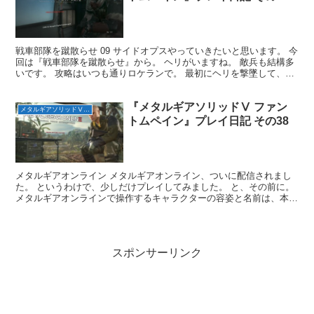
戦車部隊を蹴散らせ 09 サイドオプスやっていきたいと思います。 今
回は『戦車部隊を蹴散らせ』から。 ヘリがいますね。 敵兵も結構多
いです。 攻略はいつも通りロケランで。 最初にヘリを撃墜して、残
りの兵士もロケランで倒して、戦車は回収って感...
『メタルギアソリッドⅤ ファン
メタルギアソリッドⅤ ファントムペイン
トムペイン』プレイ日記 その38
メタルギアオンライン メタルギアオンライン、ついに配信されまし
た。 というわけで、少しだけプレイしてみました。 と、その前に。
メタルギアオンラインで操作するキャラクターの容姿と名前は、本編
序章のキャラクリで作ったキャラでした。 後々追加で...
スポンサーリンク