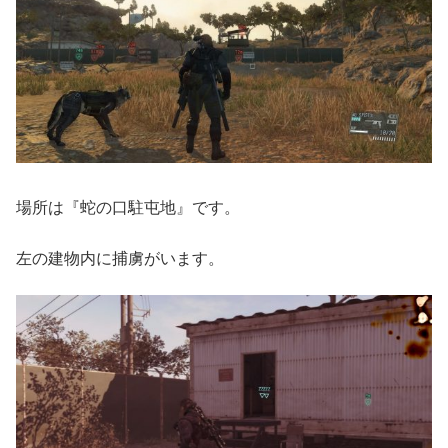
場所は『蛇の口駐屯地』です。
左の建物内に捕虜がいます。