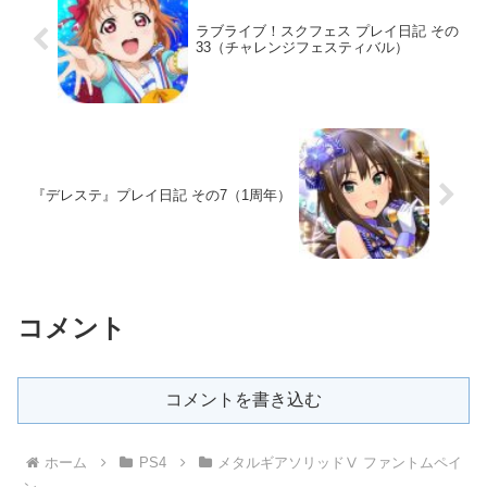
ラブライブ！スクフェス プレイ日記 その
33（チャレンジフェスティバル）
『デレステ』プレイ日記 その7（1周年）
コメント
コメントを書き込む
ホーム
PS4
メタルギアソリッドⅤ ファントムペイ