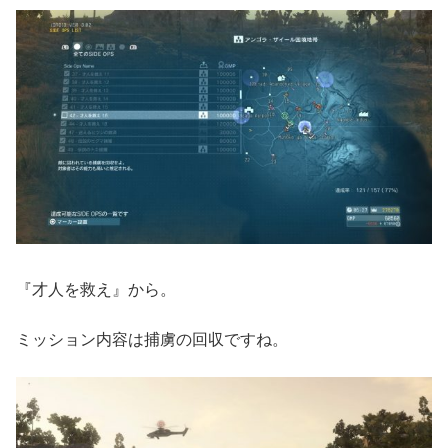
『才人を救え』から。
ミッション内容は捕虜の回収ですね。