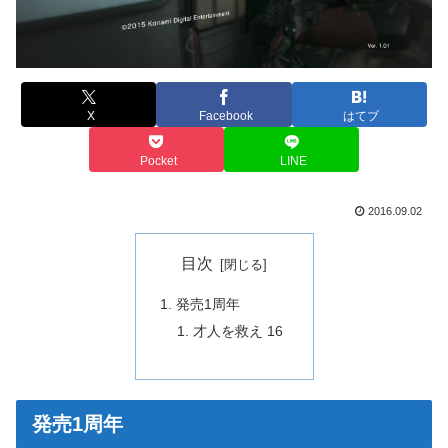
X
Facebook
はてブ
Pocket
LINE
2016.09.02
目次
発売1周年
才人を救え 16
発売1周年