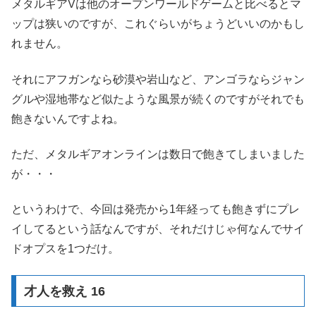
メタルギアVは他のオープンワールドゲームと比べるとマ
ップは狭いのですが、これぐらいがちょうどいいのかもし
れません。
それにアフガンなら砂漠や岩山など、アンゴラならジャン
グルや湿地帯など似たような風景が続くのですがそれでも
飽きないんですよね。
ただ、メタルギアオンラインは数日で飽きてしまいました
が・・・
というわけで、今回は発売から1年経っても飽きずにプレ
イしてるという話なんですが、それだけじゃ何なんでサイ
ドオプスを1つだけ。
才人を救え 16