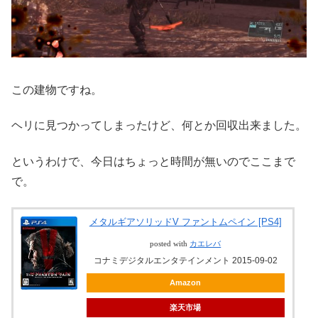
この建物ですね。
ヘリに見つかってしまったけど、何とか回収出来ました。
というわけで、今日はちょっと時間が無いのでここまで
で。
メタルギアソリッドV ファントムペイン [PS4]
posted with
カエレバ
コナミデジタルエンタテインメント 2015-09-02
Amazon
楽天市場