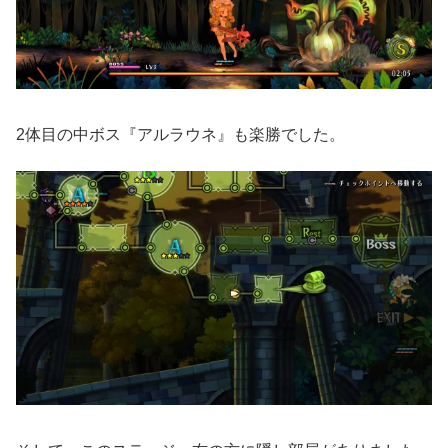
2体目の中ボス『アルラウネ』も楽勝でした。