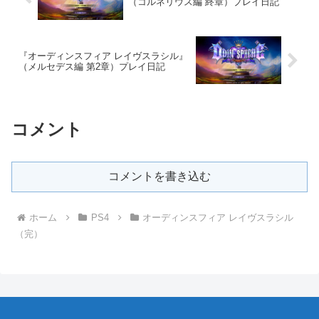
（コルネリウス編 終章）プレイ日記
『オーディンスフィア レイヴスラシル』
（メルセデス編 第2章）プレイ日記
コメント
コメントを書き込む
ホーム
PS4
オーディンスフィア レイヴスラシル
（完）