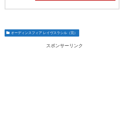
オーディンスフィア レイヴスラシル（完）
スポンサーリンク