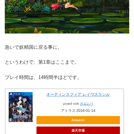
急いで妖精国に戻る事に。
というわけで、第1章はここまで。
プレイ時間は、14時間半ほどです。
オーディンスフィア レイヴスラシル
posted with
カエレバ
アトラス 2016-01-14
Amazon
楽天市場