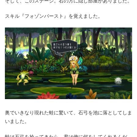
そして、このステージ。右の方に隠し部屋がありました。
スキル『フォゾンバースト』を覚えました。
奥でいきなり現れた蛙に驚いて、石弓を池に落としてしま
いました。
蛙は石弓を拾ってきたら、君は俺に何をしてくれるんだ