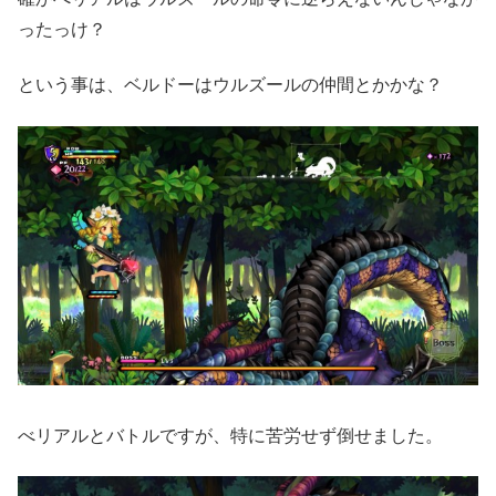
ったっけ？
という事は、ベルドーはウルズールの仲間とかかな？
べリアルとバトルですが、特に苦労せず倒せました。