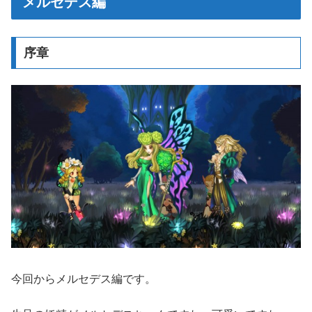
メルセデス編
序章
今回からメルセデス編です。