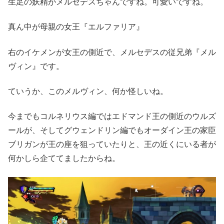
生足の妖精がメルセデスちゃんですね。可愛いですね。
真ん中が母親の女王『エルファリア』
右のイケメンが女王の側近で、メルセデスの従兄弟『メル
ヴィン』です。
ていうか、このメルヴィン、何か怪しいね。
今までもコルネリウス編ではエドマンド王の側近のウルズ
ールが、そしてグウェンドリン編でもオーダイン王の家臣
ブリガンが王の座を狙っていたりと、王の近くにいる者が
何かしら企ててましたからね。