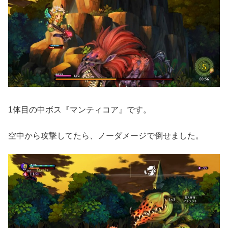
1体目の中ボス『マンティコア』です。
空中から攻撃してたら、ノーダメージで倒せました。