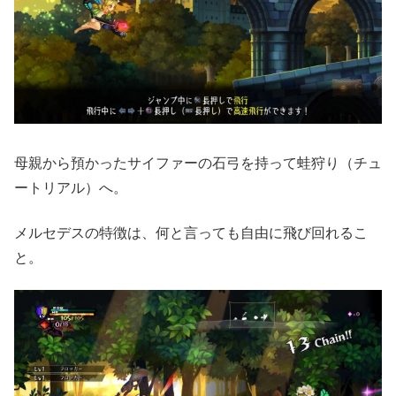
母親から預かったサイファーの石弓を持って蛙狩り（チュ
ートリアル）へ。
メルセデスの特徴は、何と言っても自由に飛び回れるこ
と。