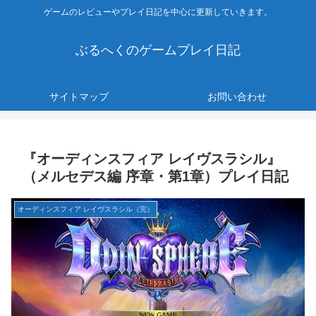
ゲームのレビューやプレイ日記を中心に更新していきます。
ぶるへくのゲームプレイ日記
サイトマップ
お問い合わせ
『オーディンスフィア レイヴスラシル』
（メルセデス編 序章・第1章）プレイ日記
オーディンスフィア レイヴスラシル（完）