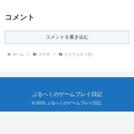
コメント
コメントを書き込む
ホーム
スマホ
スクフェス（完）
ぶるへくのゲームプレイ日記
© 2015 ぶるへくのゲームプレイ日記.