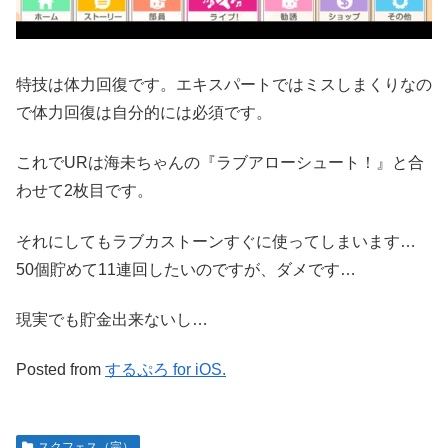
特技は体力回復です。エキスパートではミスしまくりなの
で体力回復は自分的には必須です。
これでURは海未ちゃんの『ラブアローシュート！』と合
わせて2枚目です。
それにしてもラブカストーンすぐに使ってしまいます…
50個貯めて11連回したいのですが、ダメです…
現実でも貯金出来ないし…
Posted from
するぷろ for iOS.
スクフェス（完）