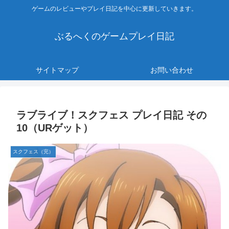
ゲームのレビューやプレイ日記を中心に更新していきます。
ぶるへくのゲームプレイ日記
サイトマップ
お問い合わせ
ラブライブ！スクフェス プレイ日記 その
10（URゲット）
スクフェス（完）