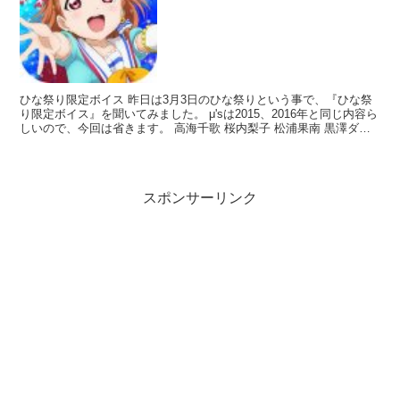
ひな祭り限定ボイス 昨日は3月3日のひな祭りという事で、『ひな祭
り限定ボイス』を聞いてみました。 μ'sは2015、2016年と同じ内容ら
しいので、今回は省きます。 高海千歌 桜内梨子 松浦果南 黒澤ダイ
ヤ 渡辺曜 津島善子 国木田花丸 小...
スポンサーリンク