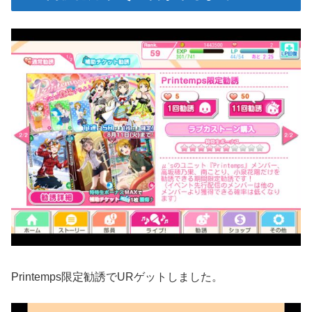
Printemps限定勧誘でURゲットしました。