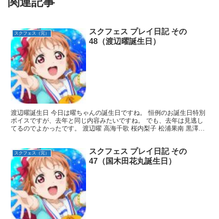
関連記事
スクフェス プレイ日記 その
スクフェス（完）
48（渡辺曜誕生日）
渡辺曜誕生日 今日は曜ちゃんの誕生日ですね。 恒例のお誕生日特別
ボイスですが、去年と同じ内容みたいですね。 でも、去年は見逃し
てるのでよかったです。 渡辺曜 高海千歌 桜内梨子 松浦果南 黒澤ダ
イヤ 津島善子 国木田花丸 小原鞠莉 黒澤ルビ...
スクフェス プレイ日記 その
スクフェス（完）
47（国木田花丸誕生日）