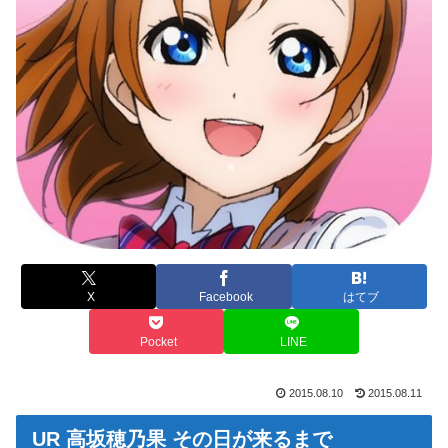
X
Facebook
はてブ
Pocket
LINE
2015.08.10
2015.08.11
UR 高坂穂乃果 その日が来るまで