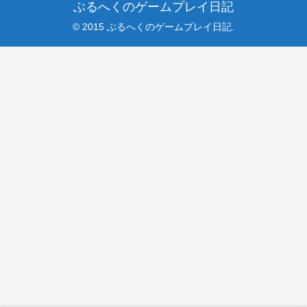
ぶるへくのゲームプレイ日記
© 2015 ぶるへくのゲームプレイ日記.