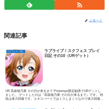
ぶるへく
関連記事
ラブライブ！スクフェス プレイ
スクフェス（完）
日記 その10（URゲット）
UR 高坂穂乃果 その日が来るまで Printemps限定勧誘でURゲットし
ました。 ゲットしたのは『高坂穂乃果 その日が来るまで』です。 特
技は体力回復です。エキスパートではミスしまくりなので体力回復は
自分的には必須です。 これでURは海...