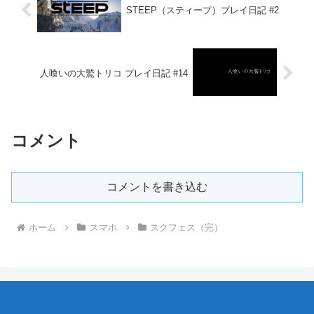
STEEP（スティープ）プレイ日記 #2
人喰いの大鷲トリコ プレイ日記 #14
コメント
コメントを書き込む
ホーム
スマホ
スクフェス（完）