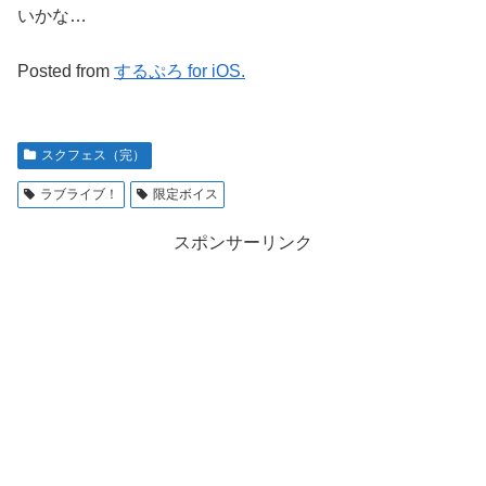
いかな…
Posted from
するぷろ for iOS.
スクフェス（完）
ラブライブ！
限定ボイス
スポンサーリンク