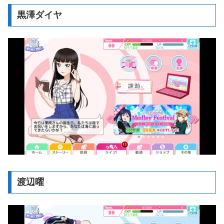
黒澤ダイヤ
渡辺曜