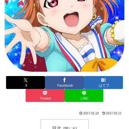
X
Facebook
はてブ
Pocket
LINE
2017.02.10
2017.02.11
目次