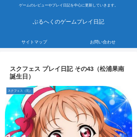
ゲームのレビューやプレイ日記を中心に更新していきます。
ぶるへくのゲームプレイ日記
サイトマップ
お問い合わせ
スクフェス プレイ日記 その43（松浦果南
誕生日）
スクフェス（完）