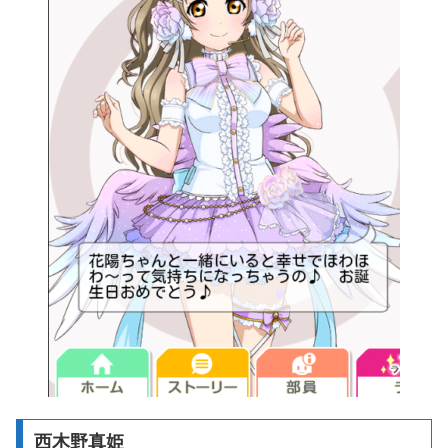
西木野真姫