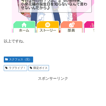
以上ですね。
スクフェス（完）
ラブライブ！
限定ボイス
スポンサーリンク