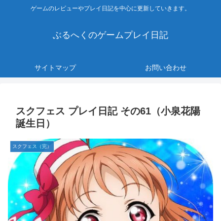
ゲームのレビューやプレイ日記を中心に更新していきます。
ぶるへくのゲームプレイ日記
サイトマップ
お問い合わせ
スクフェス プレイ日記 その61（小泉花陽
誕生日）
スクフェス（完）