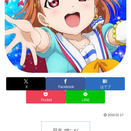
X
Facebook
はてブ
Pocket
LINE
2018.01.17
目次