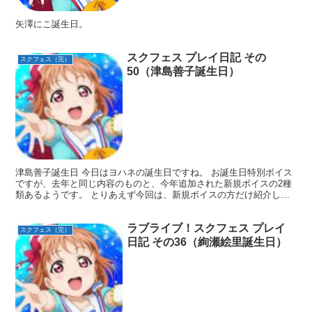
矢澤にこ誕生日。
スクフェス プレイ日記 その
スクフェス（完）
50（津島善子誕生日）
津島善子誕生日 今日はヨハネの誕生日ですね。 お誕生日特別ボイス
ですが、去年と同じ内容のものと、今年追加された新規ボイスの2種
類あるようです。 とりあえず今回は、新規ボイスの方だけ紹介した
いと思います。 去年のはこちらをどうぞ。 津島善子 ...
ラブライブ！スクフェス プレイ
スクフェス（完）
日記 その36（絢瀬絵里誕生日）