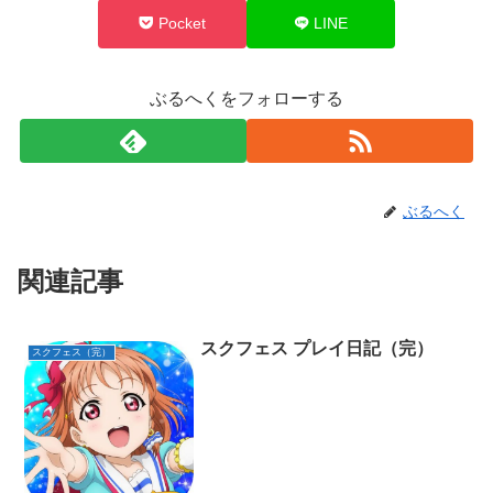
Pocket
LINE
ぶるへくをフォローする
ぶるへく
関連記事
スクフェス プレイ日記（完）
スクフェス（完）