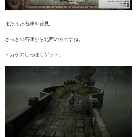
またまた石碑を発見。
さっきの石碑から北西の方ですね。
トカゲのしっぽもゲット。