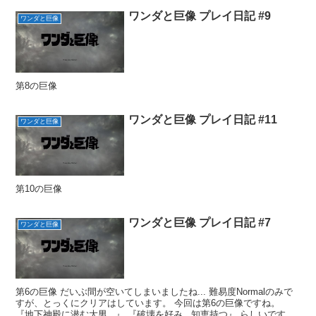
ワンダと巨像 プレイ日記 #9
ワンダと巨像
第8の巨像
ワンダと巨像 プレイ日記 #11
ワンダと巨像
第10の巨像
ワンダと巨像 プレイ日記 #7
ワンダと巨像
第6の巨像 だいぶ間が空いてしまいましたね... 難易度Normalのみで
すが、とっくにクリアはしています。 今回は第6の巨像ですね。
『地下神殿に潜む大男...』 『破壊を好み...知恵持つ』 らしいです。