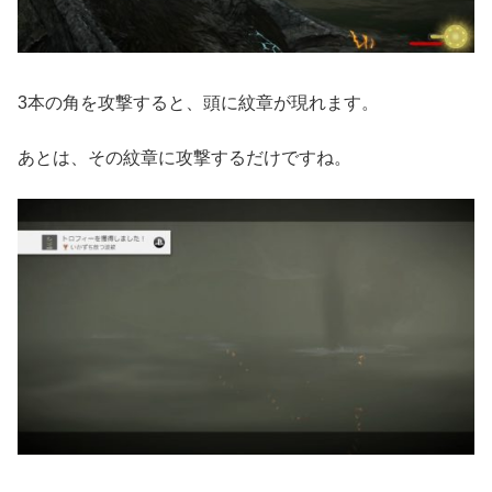
3本の角を攻撃すると、頭に紋章が現れます。
あとは、その紋章に攻撃するだけですね。