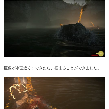
巨像が水面近くまできたら、掴まることができました。