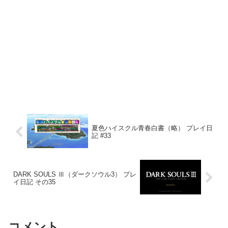
夏色ハイスクル青春白書（略） プレイ日
記 #33
DARK SOULS Ⅲ（ダークソウル3） プレ
イ日記 その35
コメント