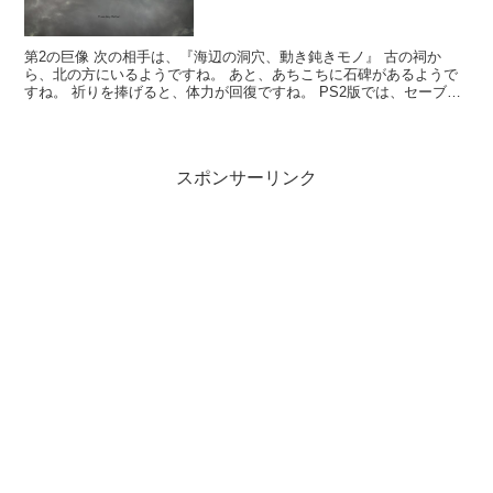
第2の巨像 次の相手は、『海辺の洞穴、動き鈍きモノ』 古の祠か
ら、北の方にいるようですね。 あと、あちこちに石碑があるようで
すね。 祈りを捧げると、体力が回復ですね。 PS2版では、セーブポ
イントでもあったかな。 確か・・・ 巨像はこの下で...
スポンサーリンク