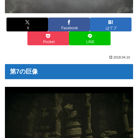
X
Facebook
はてブ
Pocket
LINE
2018.04.10
第7の巨像