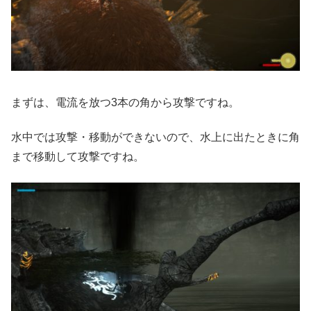
まずは、電流を放つ3本の角から攻撃ですね。
水中では攻撃・移動ができないので、水上に出たときに角
まで移動して攻撃ですね。