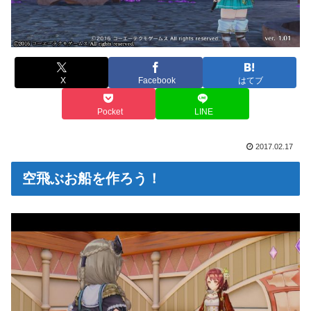
X
Facebook
はてブ
Pocket
LINE
2017.02.17
空飛ぶお船を作ろう！