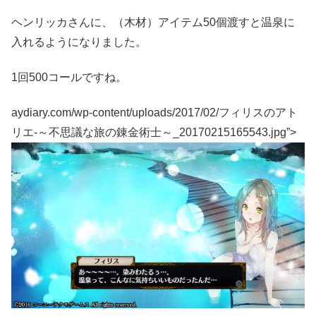
ヘンリッカさんに、（木材）アイテム50個渡すと温泉に
入れるようになりました。
1回500コールですね。
aydiary.com/wp-content/uploads/2017/02/フィリスのアト
リエ-～不思議な旅の錬金術士～_20170215165543.jpg”>