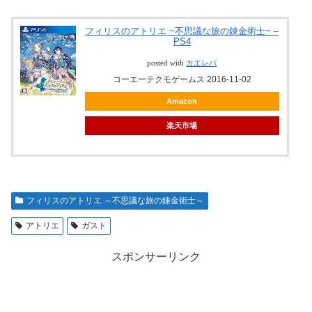
フィリスのアトリエ ~不思議な旅の錬金術士~ –
PS4
posted with
カエレバ
コーエーテクモゲームス 2016-11-02
Amazon
楽天市場
フィリスのアトリエ ～不思議な旅の錬金術士～
アトリエ
ガスト
スポンサーリンク