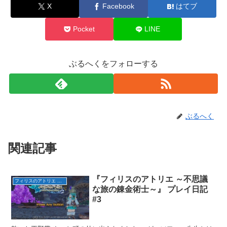
X
Facebook
はてブ
Pocket
LINE
ぶるへくをフォローする
ぶるへく
関連記事
『フィリスのアトリエ ～不思議
フィリスのアトリエ ～不思議な旅の錬金術士～
な旅の錬金術士～』 プレイ日記
#3