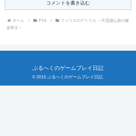
コメントを書き込む
ホーム
PS4
フィリスのアトリエ ～不思議な旅の錬
金術士～
ぶるへくのゲームプレイ日記
© 2015 ぶるへくのゲームプレイ日記.