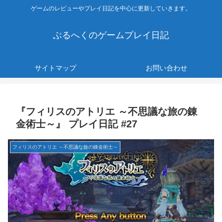
ゲームのレビューやプレイ日記を中心に更新していきます。
ぶるへくのゲームプレイ日記
サイトマップ
お問い合わせ
『フィリスのアトリエ ～不思議な旅の錬
金術士～』 プレイ日記 #27
フィリスのアトリエ ～不思議な旅の錬金術士～