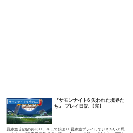
『サモンナイト6 失われた境界た
サモンナイト6 失われた境界たち
ち』 プレイ日記 【完】
最終章 幻想の終わり、そして始まり 最終章プレイしていきたいと思