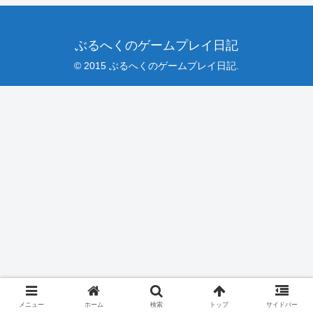
ぶるへくのゲームプレイ日記
© 2015 ぶるへくのゲームプレイ日記.
メニュー
ホーム
検索
トップ
サイドバー