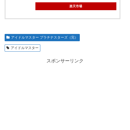
楽天市場
アイドルマスター プラチナスターズ（完）
アイドルマスター
スポンサーリンク