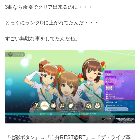
3曲なら余裕でクリア出来るのに・・・
とっくにランクDに上がれてたんだ・・・
すごい無駄な事をしてたんだね。
『七彩ボタン』→『自分REST@RT』→『ザ・ライブ革