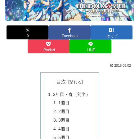
X
Facebook
はてブ
Pocket
LINE
2016.08.02
目次
2年目・春（前半）
1週目
2週目
3週目
4週目
5週目