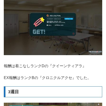
報酬は着こなしランクDの『クイーンティアラ』
EX報酬はランクBの『クロニクルアクセ』でした。
3週目