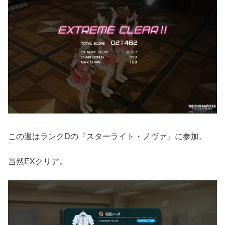
この週はランクDの『スターライト・ノヴァ』に参加。
当然EXクリア。