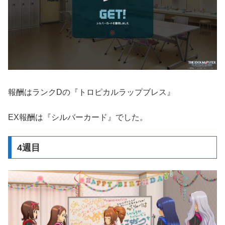
報酬はランクDの『トロピカルラップブレス』
EX報酬は『シルバーカード』でした。
4週目