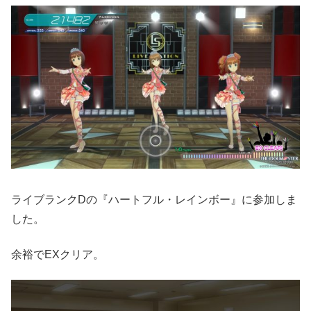
ライブランクDの『ハートフル・レインボー』に参加しま
した。
余裕でEXクリア。