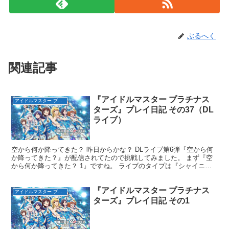
ぶるへく
関連記事
『アイドルマスター プラチナス
アイドルマスター プラチナスターズ（完）
ターズ』プレイ日記 その37（DL
ライブ）
空から何か降ってきた？ 昨日からかな？ DLライブ第6弾『空から何
か降ってきた？』が配信されてたので挑戦してみました。 まず『空
から何か降ってきた？ 1』ですね。 ライブのタイプは『シャイニー
スター』です。 EXクリアスコアは29250です...
『アイドルマスター プラチナス
アイドルマスター プラチナスターズ（完）
ターズ』プレイ日記 その1