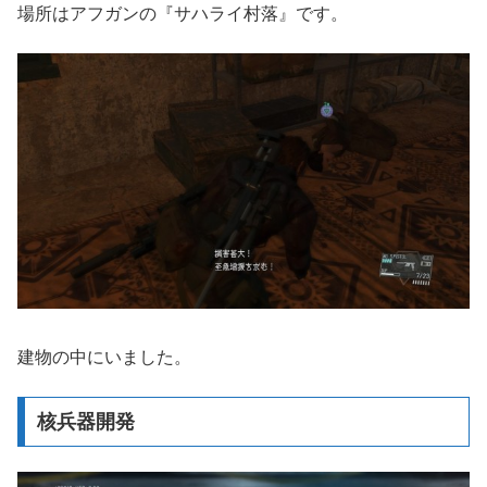
場所はアフガンの『サハライ村落』です。
建物の中にいました。
核兵器開発