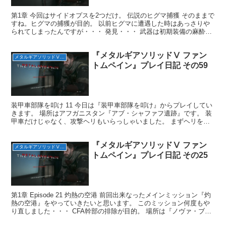
第1章 今回はサイドオプスを2つだけ。 伝説のヒグマ捕獲 そのままで
すね。ヒグマの捕獲が目的。 以前ヒグマに遭遇した時はあっさりや
られてしまったんですが・・・ 発見・・・ 武器は初期装備の麻酔銃
を★2まで強化したもの。 ヘッドショットしても...
『メタルギアソリッドⅤ ファン
メタルギアソリッドⅤ ファントムペイン
トムペイン』プレイ日記 その59
装甲車部隊を叩け 11 今日は『装甲車部隊を叩け』からプレイしてい
きます。 場所はアフガニスタン『アブ・シャファフ遺跡』です。 装
甲車だけじゃなく、攻撃ヘリもいらっしゃいました。 まずヘリを撃
墜してから、他の装甲車やヘリも排除しました。 強...
『メタルギアソリッドⅤ ファン
メタルギアソリッドⅤ ファントムペイン
トムペイン』プレイ日記 その25
第1章 Episode 21 灼熱の空港 前回出来なったメインミッション『灼
熱の空港』をやっていきたいと思います。 このミッション何度もや
り直しました・・・ CFA幹部の排除が目的。 場所は『ノヴァ・ブラ
ガ空港跡』です。 まず幹部の居場所は...