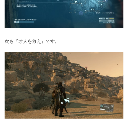
次も『才人を救え』です。