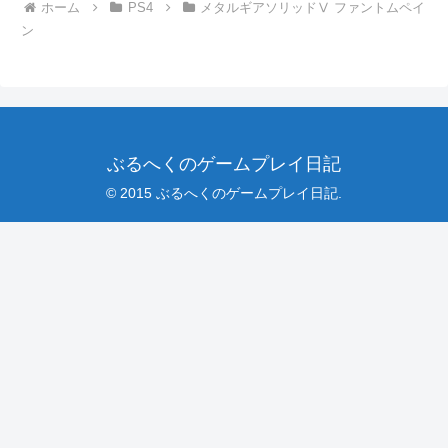
ホーム
PS4
メタルギアソリッドⅤ ファントムペイ
ン
ぶるへくのゲームプレイ日記
© 2015 ぶるへくのゲームプレイ日記.