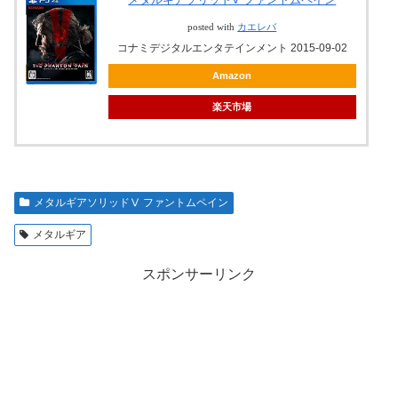
posted with
カエレバ
コナミデジタルエンタテインメント 2015-09-02
Amazon
楽天市場
メタルギアソリッドⅤ ファントムペイン
メタルギア
スポンサーリンク