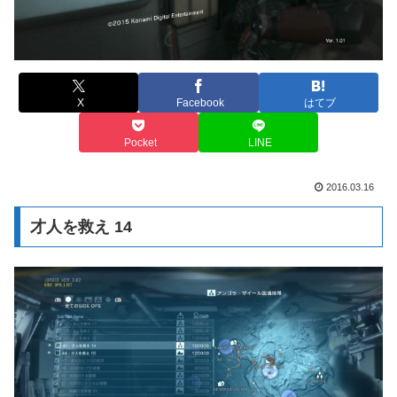
X
Facebook
はてブ
Pocket
LINE
2016.03.16
才人を救え 14