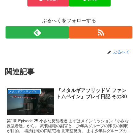
ぶるへくをフォローする
ぶるへく
関連記事
『メタルギアソリッドⅤ ファン
メタルギアソリッドⅤ ファントムペイン
トムペイン』プレイ日記 その30
第1章 Episode 25 小さな反乱者達 まずはメインミッション『小さな
反乱者達』から。 武装組織の副官と、少年兵グループの隊長の回収
が目的。 場所は蛇の口駐屯地 北東監視所。 まず少年兵グループの隊
長を発見。 そして奥の方に武装組織の...