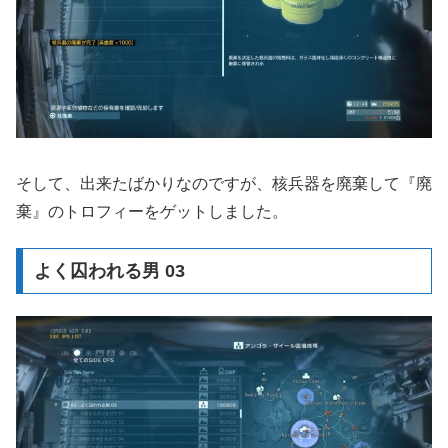
そして、出来たばかりなのですが、核兵器を廃棄して『廃
棄』のトロフィーをゲットしました。
よく囚われる男 03