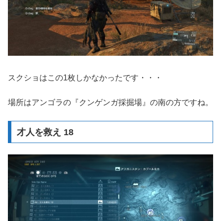
スクショはこの1枚しかなかったです・・・
場所はアンゴラの『クンゲンガ採掘場』の南の方ですね。
才人を救え 18