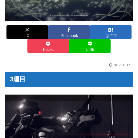
X
Facebook
はてブ
Pocket
LINE
2017.08.17
3週目