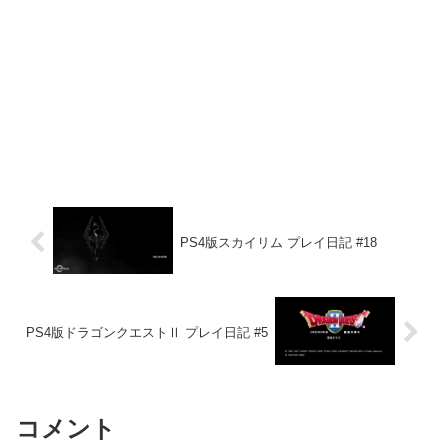
PS4版スカイリム プレイ日記 #18
PS4版ドラゴンクエストⅡ プレイ日記 #5
コメント