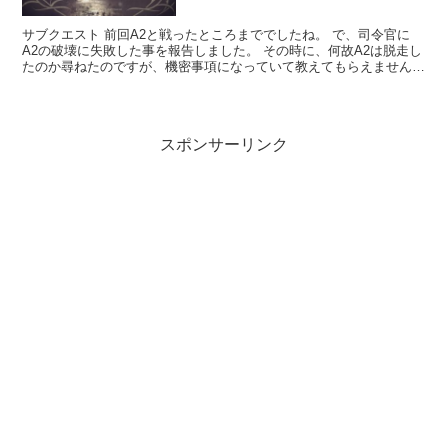
サブクエスト 前回A2と戦ったところまででしたね。 で、司令官に
A2の破壊に失敗した事を報告しました。 その時に、何故A2は脱走し
たのか尋ねたのですが、機密事項になっていて教えてもらえませんで
した。 そこで9Sはパスカルに聞きに行こうと言う...
スポンサーリンク