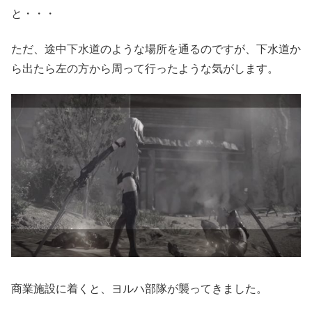
と・・・
ただ、途中下水道のような場所を通るのですが、下水道か
ら出たら左の方から周って行ったような気がします。
商業施設に着くと、ヨルハ部隊が襲ってきました。