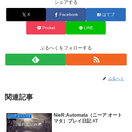
シェアする
X
Facebook
はてブ
Pocket
LINE
ぶるへくをフォローする
ぶるへく
関連記事
NieR:Automata（ニーア オート
ニーア オートマタ
マタ）プレイ日記 #7