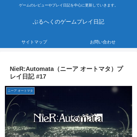
ゲームのレビューやプレイ日記を中心に更新していきます。
ぶるへくのゲームプレイ日記
サイトマップ
お問い合わせ
NieR:Automata（ニーア オートマタ）プ
レイ日記 #17
ニーア オートマタ