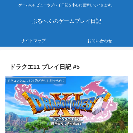
ゲームのレビューやプレイ日記を中心に更新していきます。
ぶるへくのゲームプレイ日記
サイトマップ
お問い合わせ
ドラクエ11 プレイ日記 #5
ドラゴンクエストXI 過ぎ去りし時を求めて