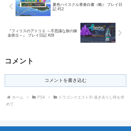
夏色ハイスクル青春白書（略） プレイ日
記 #12
『フィリスのアトリエ ～不思議な旅の錬
金術士～』 プレイ日記 #28
コメント
コメントを書き込む
ホーム
PS4
ドラゴンクエストXI 過ぎ去りし時を求
めて