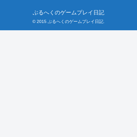
ぶるへくのゲームプレイ日記
© 2015 ぶるへくのゲームプレイ日記.