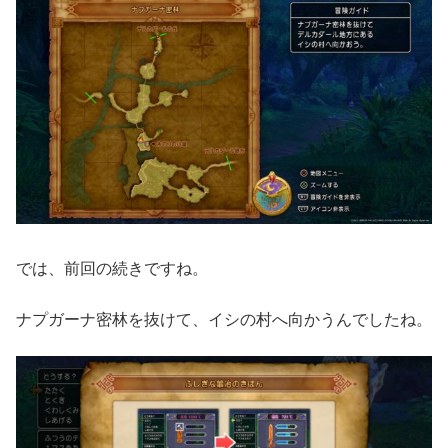
では、前回の続きですね。
ナプガーナ密林を抜けて、イシの村へ向かうんでしたね。