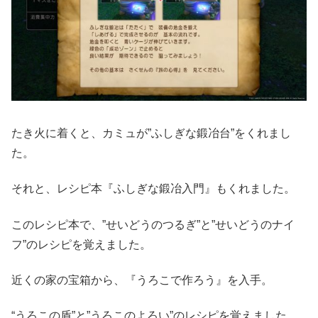
たき火に着くと、カミュが”ふしぎな鍛冶台”をくれまし
た。
それと、レシピ本『ふしぎな鍛冶入門』もくれました。
このレシピ本で、”せいどうのつるぎ”と”せいどうのナイ
フ”のレシピを覚えました。
近くの家の宝箱から、『うろこで作ろう』を入手。
“うろこの盾”と”うろこのよろい”のレシピを覚えました。