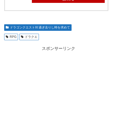
ドラゴンクエストXI 過ぎ去りし時を求めて
RPG
ドラクエ
スポンサーリンク