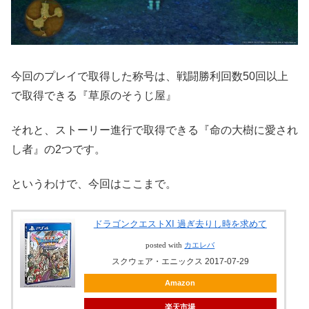
今回のプレイで取得した称号は、戦闘勝利回数50回以上
で取得できる『草原のそうじ屋』
それと、ストーリー進行で取得できる『命の大樹に愛され
し者』の2つです。
というわけで、今回はここまで。
ドラゴンクエストXI 過ぎ去りし時を求めて
posted with
カエレバ
スクウェア・エニックス 2017-07-29
Amazon
楽天市場