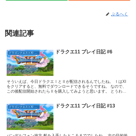
ぶるへく
関連記事
ドラクエ11 プレイ日記 #6
ドラゴンクエストXI 過ぎ去りし時を求めて
そういえば、今日ドラクエⅠとⅡが配信されるんでしたね。 ⅠはXI
をクリアすると、無料でダウンロードできるそうですね。 なので、
この後配信開始されたらⅡを購入してみようと思います。 とうわけ
で、ドラクエ11プレイ日記6回目です。 イシの大滝 ...
ドラクエ11 プレイ日記 #13
ドラゴンクエストXI 過ぎ去りし時を求めて
バンデルフォン地方 船を入手したところまででしたね。 次の目的地