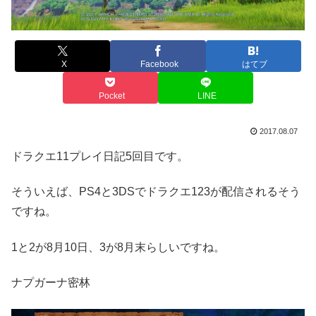
X
Facebook
はてブ
Pocket
LINE
2017.08.07
ドラクエ11プレイ日記5回目です。
そういえば、PS4と3DSでドラクエ123が配信されるそう
ですね。
1と2が8月10日、3が8月末らしいですね。
ナプガーナ密林