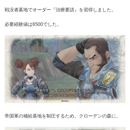
戦没者墓地でオーダー『治療要請』を習得しました。
必要経験値は6500でした。
帝国軍の補給基地を制圧するため、クローデンの森に。