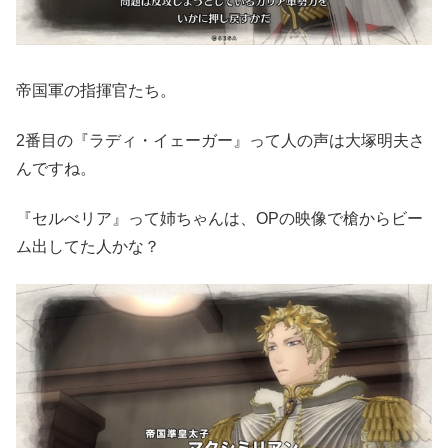
帝国軍の指揮官たち。
2番目の『ラディ・イェーガー』って人の声は大塚明夫さ
んですね。
『セルべリア』って姉ちゃんは、OPの映像で槍からビー
ム出してた人かな？