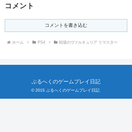
コメント
コメントを書き込む
ホーム
PS4
戦場のヴァルキュリア リマスター
ぶるへくのゲームプレイ日記
© 2015 ぶるへくのゲームプレイ日記.