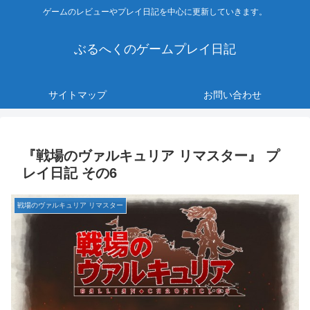
ゲームのレビューやプレイ日記を中心に更新していきます。
ぶるへくのゲームプレイ日記
サイトマップ
お問い合わせ
『戦場のヴァルキュリア リマスター』 プ
レイ日記 その6
戦場のヴァルキュリア リマスター