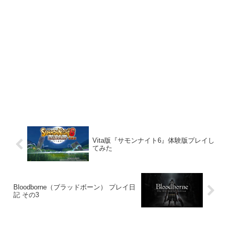
Vita版『サモンナイト6』体験版プレイし
てみた
Bloodborne（ブラッドボーン） プレイ日
記 その3