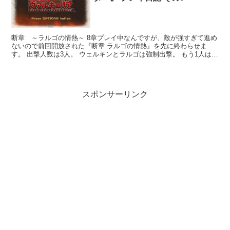
断章 ～ラルゴの情熱～ 8章プレイ中なんですが、敵が強すぎて進め
ないので前回開放された『断章 ラルゴの情熱』を先に終わらせま
す。 出撃人数は3人。 ウェルキンとラルゴは強制出撃。 もう1人はア
リシアにしました。 今回は戦車は無し。 ウェルキ...
スポンサーリンク