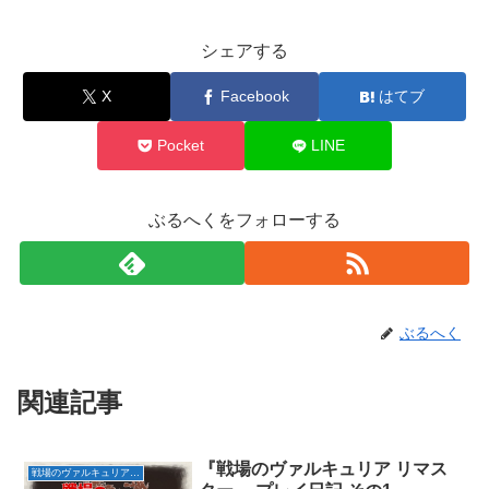
シェアする
X
Facebook
はてブ
Pocket
LINE
ぶるへくをフォローする
ぶるへく
関連記事
『戦場のヴァルキュリア リマス
戦場のヴァルキュリア リマスター