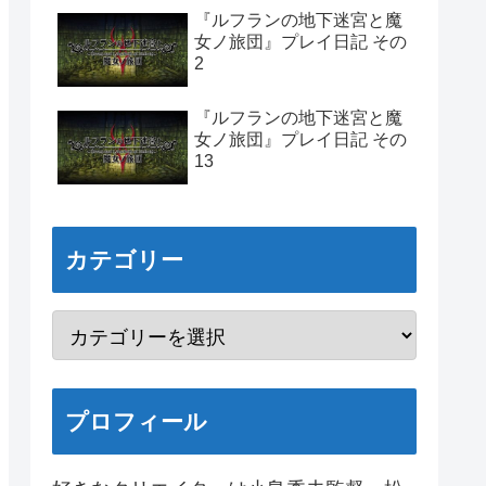
『ルフランの地下迷宮と魔
女ノ旅団』プレイ日記 その
2
『ルフランの地下迷宮と魔
女ノ旅団』プレイ日記 その
13
カテゴリー
プロフィール