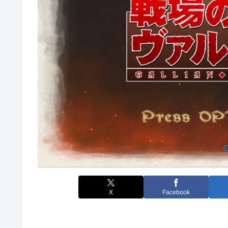
X
Facebook