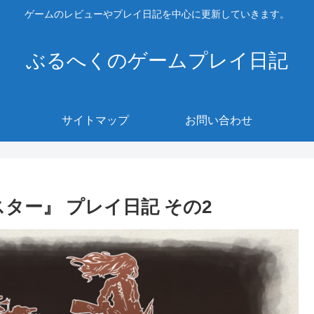
ゲームのレビューやプレイ日記を中心に更新していきます。
ぶるへくのゲームプレイ日記
サイトマップ
お問い合わせ
ター』 プレイ日記 その2