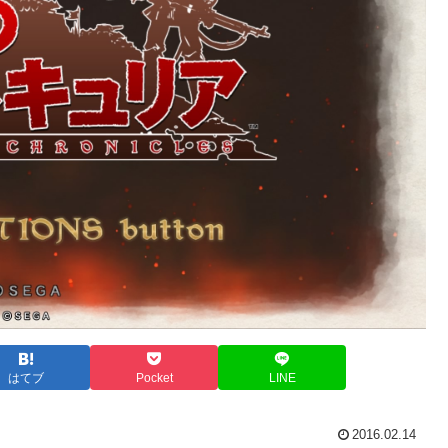
はてブ
Pocket
LINE
2016.02.14