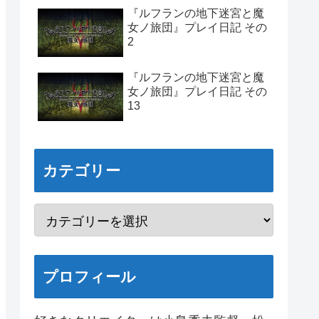
『ルフランの地下迷宮と魔
女ノ旅団』プレイ日記 その
2
『ルフランの地下迷宮と魔
女ノ旅団』プレイ日記 その
13
カテゴリー
プロフィール