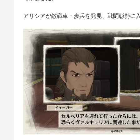
アリシアが敵戦車・歩兵を発見、戦闘態勢に