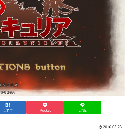
はてブ
Pocket
LINE
2016.03.23