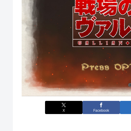
X
Facebook