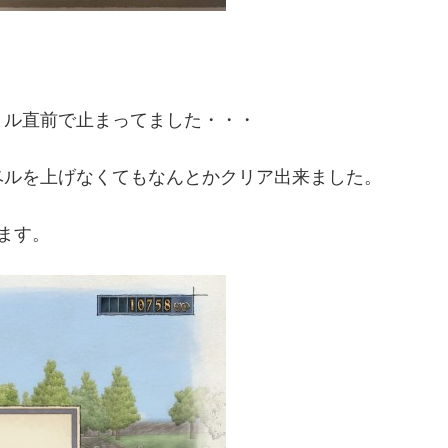
トル直前で止まってました・・・
ベルを上げなくてもなんとかクリア出来ました。
ます。