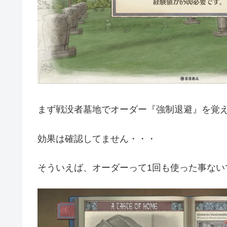
まず戦没者墓地でオーダー『強制退避』を覚
効果は確認してません・・・
そういえば、オーダーって1回も使った事ない