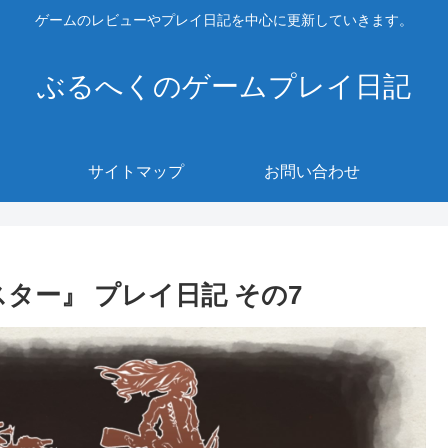
ゲームのレビューやプレイ日記を中心に更新していきます。
ぶるへくのゲームプレイ日記
サイトマップ
お問い合わせ
ター』 プレイ日記 その7