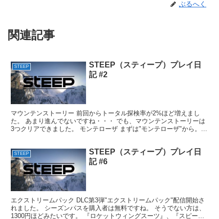
ぶるへく
関連記事
STEEP（スティープ）プレイ日
STEEP
記 #2
マウンテンストーリー 前回からトータル探検率が2%ほど増えまし
た。 あまり進んでないですね・・・ でも、マウンテンストーリーは
3つクリアできました。 モンテローザ まずは"モンテローザ"から。
目標は"ライダーの後につける"というわけで、前...
STEEP（スティープ）プレイ日
STEEP
記 #6
エクストリームパック DLC第3弾"エクストリームパック"配信開始さ
れました。 シーズンパスを購入者は無料ですね。 そうでない方は、
1300円ほどみたいです。 『ロケットウィングスーツ』、『スピード