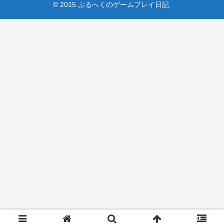
© 2015 ぶるへくのゲームプレイ日記.