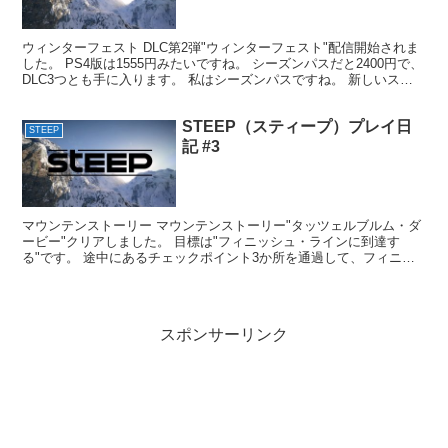
ウィンターフェスト DLC第2弾"ウィンターフェスト"配信開始されま
した。 PS4版は1555円みたいですね。 シーズンパスだと2400円で、
DLC3つとも手に入ります。 私はシーズンパスですね。 新しいスポ
ーツで、"ソリ"が追加されました...
STEEP（スティープ）プレイ日
STEEP
記 #3
マウンテンストーリー マウンテンストーリー"タッツェルブルム・ダ
ービー"クリアしました。 目標は"フィニッシュ・ラインに到達す
る"です。 途中にあるチェックポイント3か所を通過して、フィニッ
シュ・ラインに到達すればクリアです。 が、見ての通...
スポンサーリンク