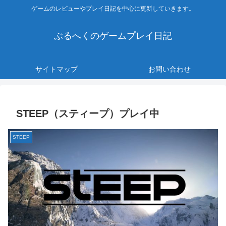
ゲームのレビューやプレイ日記を中心に更新していきます。
ぶるへくのゲームプレイ日記
サイトマップ
お問い合わせ
STEEP（スティープ）プレイ中
STEEP