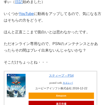
す。
（
日記
始めました）
いくつか
YouTube
に動画をアップしてるので、気になる方
はそちらの方をどうぞ。
ほんと正直ここまで面白いとは思わなかったです。
ただオンライン専用なので、PSNのメンテナンスとかあ
ったらその間はプレイ出来ないんじゃないかな？
そこだけちょっとね・・・
スティープ – PS4
posted with
カエレバ
ユービーアイソフト株式会社 2016-12-22
Amazon
楽天市場