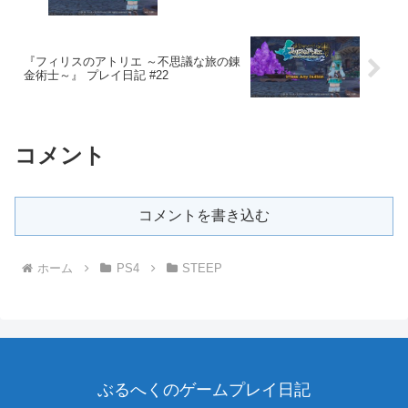
『フィリスのアトリエ ～不思議な旅の錬
金術士～』 プレイ日記 #22
コメント
コメントを書き込む
ホーム
PS4
STEEP
ぶるへくのゲームプレイ日記