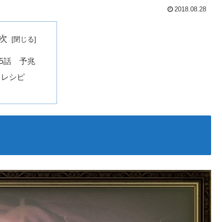
2018.08.28
次
5話 予兆
レシピ