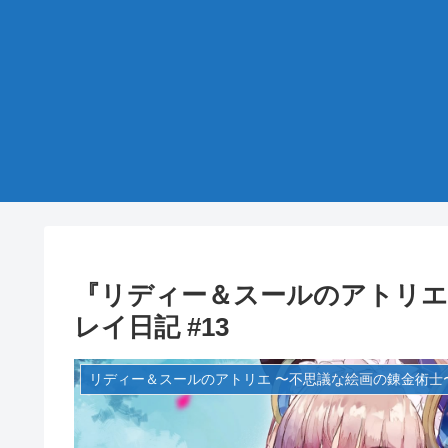
『リディー＆スールのアトリエ
レイ日記 #13
リディー＆スールのアトリエ 〜不思議な絵画の錬金術士