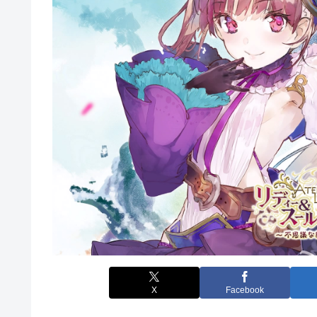
X
Facebook