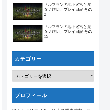
『ルフランの地下迷宮と魔
女ノ旅団』プレイ日記 その
2
『ルフランの地下迷宮と魔
女ノ旅団』プレイ日記 その
13
カテゴリー
プロフィール