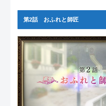
第2話 おふれと師匠