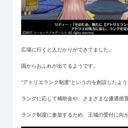
広場に行くと人だかりができてました。
国からおふれが出てるようです。
“アトリエランク制度”というのを創設したよ
ランクに応じて補助金や、さまざまな優遇措
ランク制度に参加するため、王城の受付に向