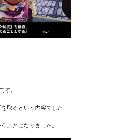
うです。
置を取るという内容でした。
かうことになりました。