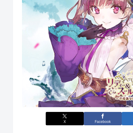
X
Facebook