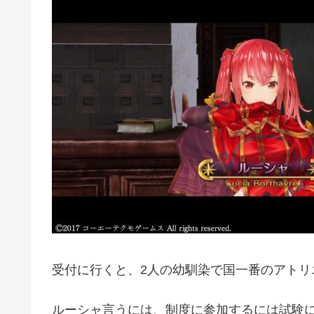
受付に行くと、2人の幼馴染で国一番のアトリ
ルーシャ言うには、制度に参加するには試験