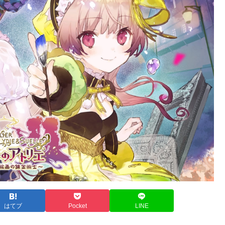
はてブ
Pocket
LINE