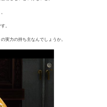
と。
です。
りの実力の持ち主なんでしょうか。