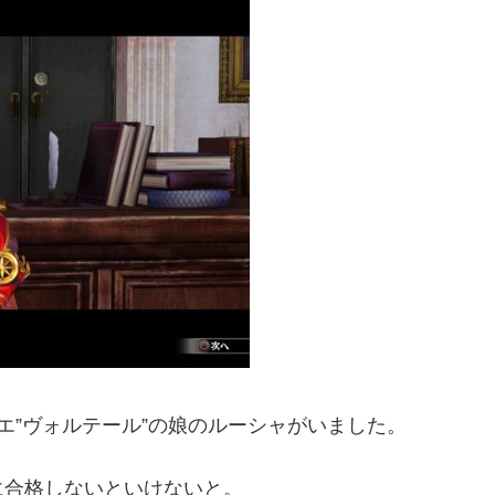
エ”ヴォルテール”の娘のルーシャがいました。
に合格しないといけないと。