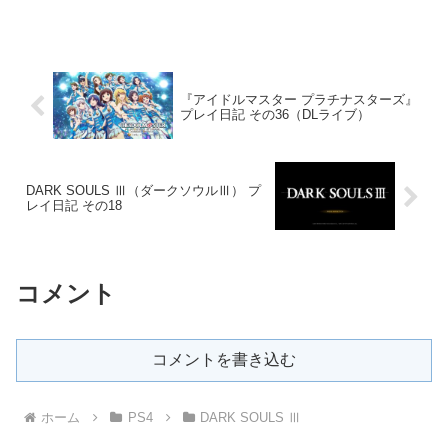
『アイドルマスター プラチナスターズ』
プレイ日記 その36（DLライブ）
DARK SOULS Ⅲ（ダークソウルⅢ） プ
レイ日記 その18
コメント
コメントを書き込む
ホーム
PS4
DARK SOULS Ⅲ