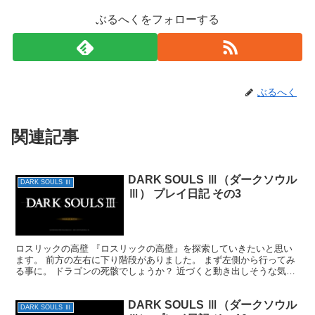
ぶるへくをフォローする
ぶるへく
関連記事
DARK SOULS Ⅲ（ダークソウル
DARK SOULS Ⅲ
Ⅲ） プレイ日記 その3
ロスリックの高壁 『ロスリックの高壁』を探索していきたいと思い
ます。 前方の左右に下り階段がありました。 まず左側から行ってみ
る事に。 ドラゴンの死骸でしょうか？ 近づくと動き出しそうな気が
したのですが、大丈夫でした。 目の前に下り階段、左...
DARK SOULS Ⅲ（ダークソウル
DARK SOULS Ⅲ