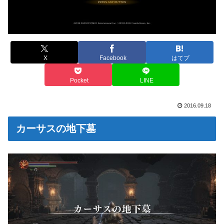
X
Facebook
はてブ
Pocket
LINE
2016.09.18
カーサスの地下墓