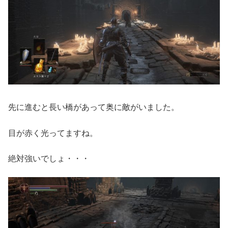
先に進むと長い橋があって奥に敵がいました。
目が赤く光ってますね。
絶対強いでしょ・・・