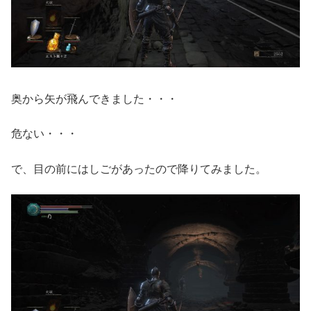
奥から矢が飛んできました・・・
危ない・・・
で、目の前にはしごがあったので降りてみました。