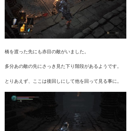
橋を渡った先にも赤目の敵がいました。
多分あの敵の先にさっき見た下り階段があるようです。
とりあえず、ここは後回しにして他を回って見る事に。