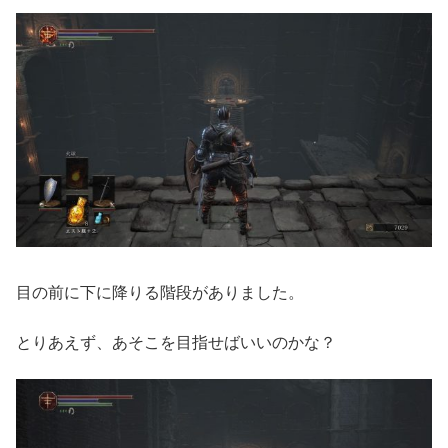
目の前に下に降りる階段がありました。
とりあえず、あそこを目指せばいいのかな？