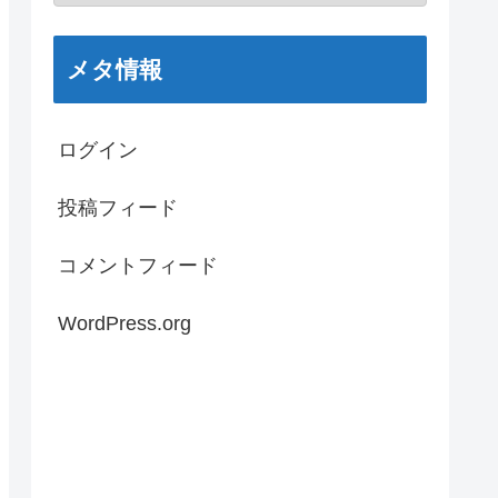
メタ情報
ログイン
投稿フィード
コメントフィード
WordPress.org