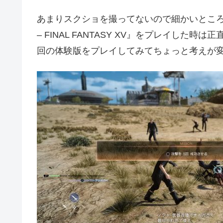
あまりスクショを撮ってないので細かいところは
– FINAL FANTASY XV』をプレイし
回の体験版をプレイしてみてちょっと考えが