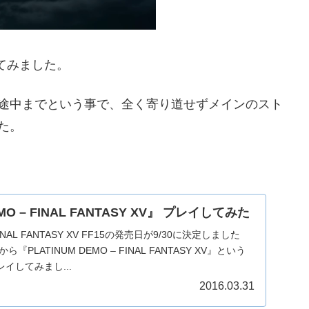
てみました。
の途中までという事で、全く寄り道せずメインのスト
た。
MO – FINAL FANTASY XV』 プレイしてみた
 FINAL FANTASY XV FF15の発売日が9/30に決定しました
PLATINUM DEMO – FINAL FANTASY XV』という
イしてみまし...
2016.03.31