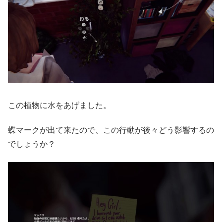
この植物に水をあげました。
蝶マークが出て来たので、この行動が後々どう影響するの
でしょうか？