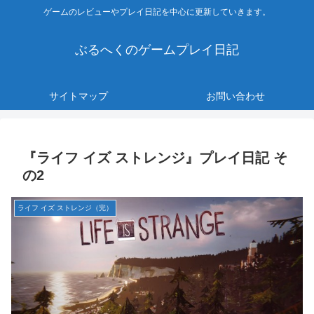
ゲームのレビューやプレイ日記を中心に更新していきます。
ぶるへくのゲームプレイ日記
サイトマップ
お問い合わせ
『ライフ イズ ストレンジ』プレイ日記 そ
の2
ライフ イズ ストレンジ（完）