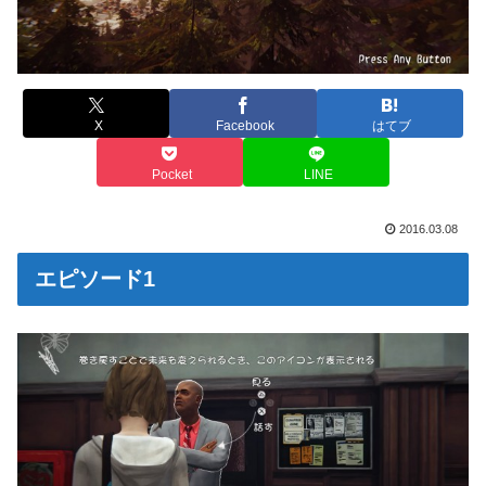
X
Facebook
はてブ
Pocket
LINE
2016.03.08
エピソード1