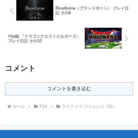
Bloodborne（ブラッドボーン） プレイ日
記 その6
Vita版 『ドラゴンクエストビルダーズ』
プレイ日記 その10
コメント
コメントを書き込む
ホーム
PS4
ライフ イズ ストレンジ（完）