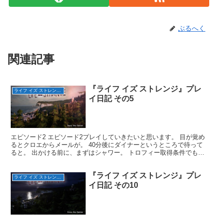
ぶるへく
関連記事
『ライフ イズ ストレンジ』プレ
ライフ イズ ストレンジ（完）
イ日記 その5
エピソード2 エピソード2プレイしていきたいと思います。 目が覚め
るとクロエからメールが。 40分後にダイナーというところで待って
ると。 出かける前に、まずはシャワー。 トロフィー取得条件でもあ
るオプションの写真です。 エピソード1ではいく...
『ライフ イズ ストレンジ』プレ
ライフ イズ ストレンジ（完）
イ日記 その10