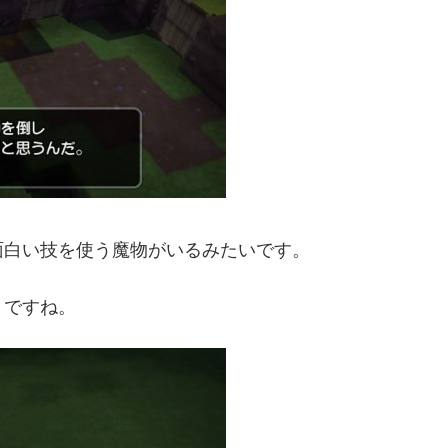
面白い技を使う魔物がいるみたいです。
うですね。