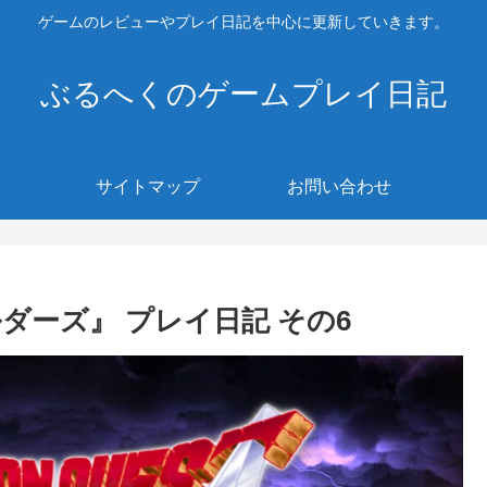
ゲームのレビューやプレイ日記を中心に更新していきます。
ぶるへくのゲームプレイ日記
サイトマップ
お問い合わせ
ルダーズ』 プレイ日記 その6