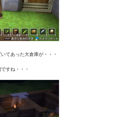
置いてあった大倉庫が・・・
倒ですね・・・