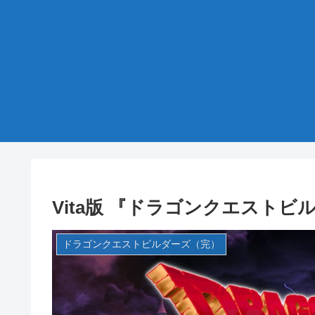
Vita版 『ドラゴンクエストビ
ドラゴンクエストビルダーズ（完）