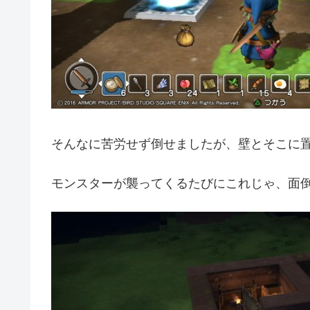
そんなに苦労せず倒せましたが、壁とそこに
モンスターが襲ってくるたびにこれじゃ、面