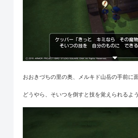
おおきづちの里の奥、メルキド山岳の手前に
どうやら、そいつを倒すと技を覚えられるよ