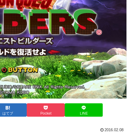
はてブ
Pocket
LINE
2016.02.08