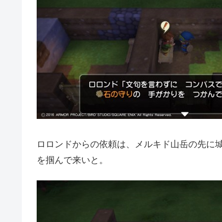
ロロンドからの依頼は、メルキド山岳の先に
を掴んで来いと。