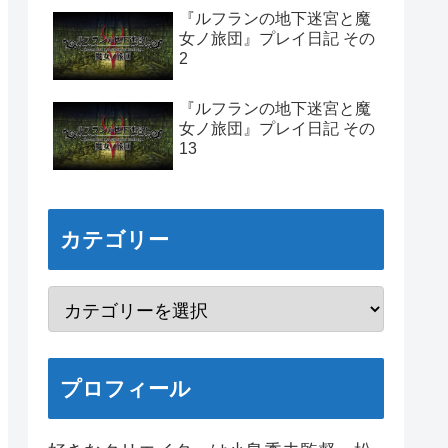
『ルフランの地下迷宮と魔
女ノ旅団』プレイ日記 その
2
『ルフランの地下迷宮と魔
女ノ旅団』プレイ日記 その
13
カテゴリー
プロフィール