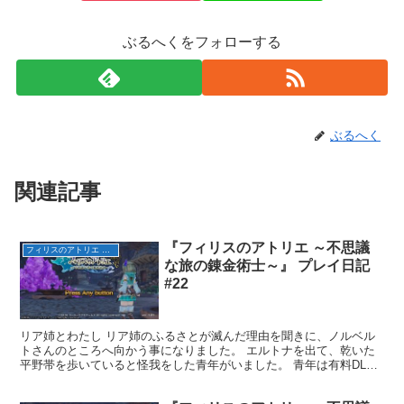
ぶるへくをフォローする
ぶるへく
関連記事
『フィリスのアトリエ ～不思議
フィリスのアトリエ ～不思議な旅の錬金術士～
な旅の錬金術士～』 プレイ日記
#22
リア姉とわたし リア姉のふるさとが滅んだ理由を聞きに、ノルベル
トさんのところへ向かう事になりました。 エルトナを出て、乾いた
平野帯を歩いていると怪我をした青年がいました。 青年は有料DLC
で追加された"ハインツ"でした。 ここで仲間になりま...