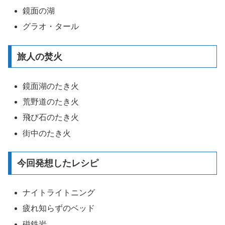
鏡面の湖
グラオ・タール
旅人の焚火
鏡面湖のたき火
荒野道のたき火
飛び石のたき火
街中のたき火
今回発想したレシピ
ナイトライトニング
疲れ知らずのベッド
磁鉄岩