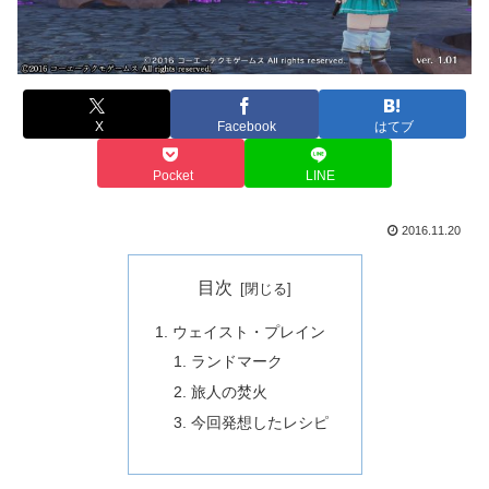
X
Facebook
はてブ
Pocket
LINE
2016.11.20
目次
ウェイスト・プレイン
ランドマーク
旅人の焚火
今回発想したレシピ