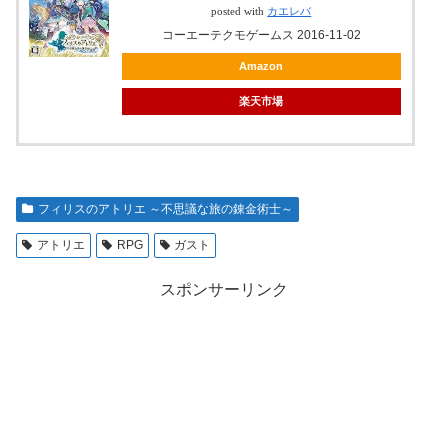
posted with
カエレバ
コーエーテクモゲームス 2016-11-02
Amazon
楽天市場
フィリスのアトリエ ～不思議な旅の錬金術士～
アトリエ
RPG
ガスト
スポンサーリンク