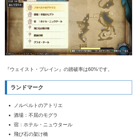
『ウェイスト・プレイン』の踏破率は60%です。
ランドマーク
ノルベルトのアトリエ
酒場：不屈のモグラ
宿：ホテル・ニュウタール
飛び石の架け橋