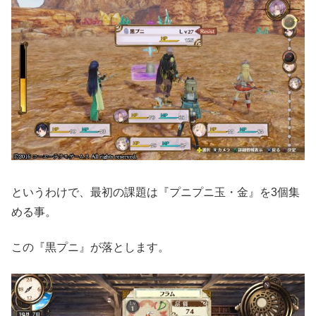
というわけで、最初の課題は『プニプニ玉・金』を3個集
める事。
この『黒プニ』が落とします。