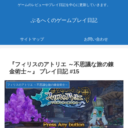
ゲームのレビューやプレイ日記を中心に更新していきます。
ぶるへくのゲームプレイ日記
サイトマップ
お問い合わせ
『フィリスのアトリエ ～不思議な旅の錬
金術士～』 プレイ日記 #15
フィリスのアトリエ ～不思議な旅の錬金術士～