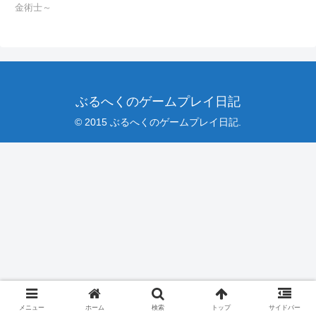
金術士～
ぶるへくのゲームプレイ日記
© 2015 ぶるへくのゲームプレイ日記.
メニュー
ホーム
検索
トップ
サイドバー