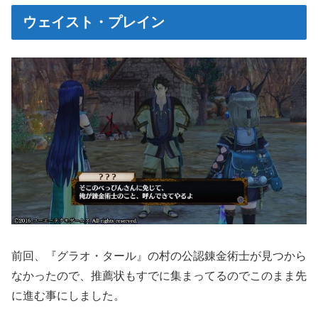
ウェイスト・プレイン
前回、『グラオ・タール』の村の公認錬金術士が見つから
なかったので、推薦状もすでに集まってるのでこのまま先
に進む事にしました。