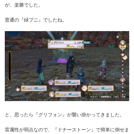
が、楽勝でした。
普通の『緑プニ』でしたね。
と、思ったら『グリフォン』が襲い掛かってきました。
雷属性が弱点なので、『ドナーストーン』で簡単に倒せま